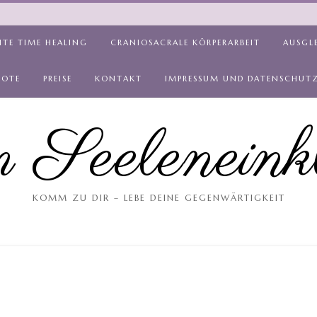
ITE TIME HEALING
CRANIOSACRALE KÖRPERARBEIT
AUSGL
BOTE
PREISE
KONTAKT
IMPRESSUM UND DATENSCHUT
 Seeleneink
KOMM ZU DIR – LEBE DEINE GEGENWÄRTIGKEIT