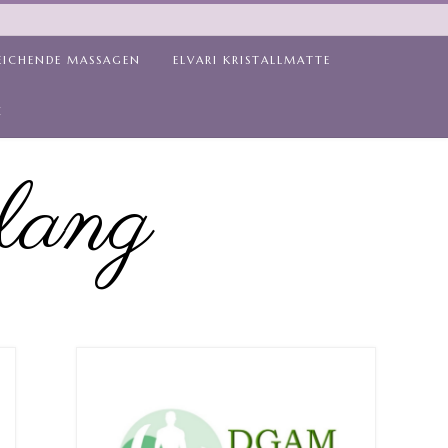
EICHENDE MASSAGEN
ELVARI KRISTALLMATTE
Z
lang