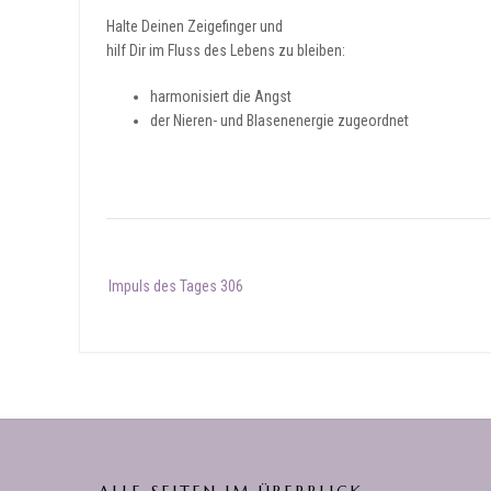
Halte Deinen Zeigefinger und
hilf Dir im Fluss des Lebens zu bleiben:
harmonisiert die Angst
der Nieren- und Blasenenergie zugeordnet
Post
Impuls des Tages 306
navigation