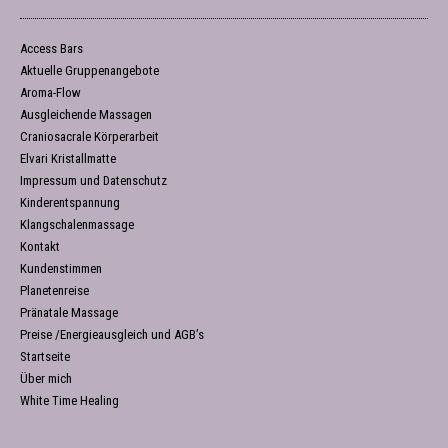
Access Bars
Aktuelle Gruppenangebote
Aroma-Flow
Ausgleichende Massagen
Craniosacrale Körperarbeit
Elvari Kristallmatte
Impressum und Datenschutz
Kinderentspannung
Klangschalenmassage
Kontakt
Kundenstimmen
Planetenreise
Pränatale Massage
Preise /Energieausgleich und AGB’s
Startseite
Über mich
White Time Healing