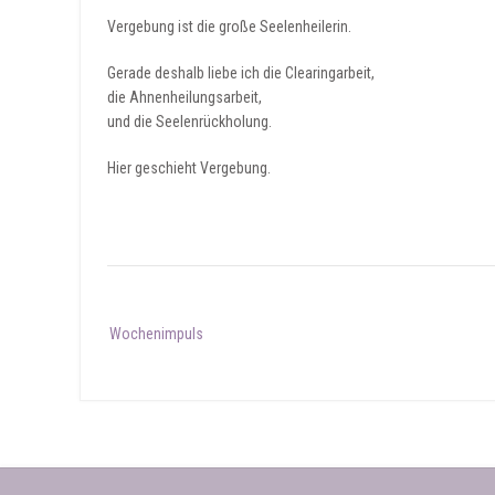
Vergebung ist die große Seelenheilerin.
Gerade deshalb liebe ich die Clearingarbeit,
die Ahnenheilungsarbeit,
und die Seelenrückholung.
Hier geschieht Vergebung.
Post
Wochenimpuls
navigation