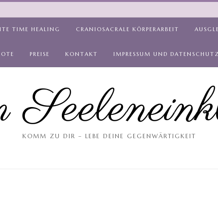
ITE TIME HEALING
CRANIOSACRALE KÖRPERARBEIT
AUSGL
BOTE
PREISE
KONTAKT
IMPRESSUM UND DATENSCHUT
 Seeleneink
KOMM ZU DIR – LEBE DEINE GEGENWÄRTIGKEIT