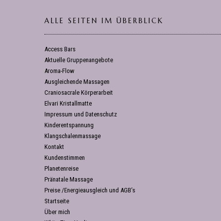
ALLE SEITEN IM ÜBERBLICK
Access Bars
Aktuelle Gruppenangebote
Aroma-Flow
Ausgleichende Massagen
Craniosacrale Körperarbeit
Elvari Kristallmatte
Impressum und Datenschutz
Kinderentspannung
Klangschalenmassage
Kontakt
Kundenstimmen
Planetenreise
Pränatale Massage
Preise /Energieausgleich und AGB’s
Startseite
Über mich