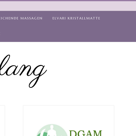
EICHENDE MASSAGEN
ELVARI KRISTALLMATTE
Z
lang