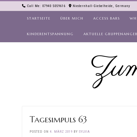
Skip
Call Me: 07940 5059616
Niedernhall-Giebelheide, Germany
to
content
STARTSEITE
ÜBER MICH
ACCESS BARS
WH
KINDERENTSPANNUNG
AKTUELLE GRUPPENANGE
Zum
Tagesimpuls 63
POSTED ON
4. MÄRZ 2019
BY
SYLVIA