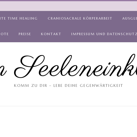
ITE TIME HEALING
CRANIOSACRALE KÖRPERARBEIT
AUSGL
BOTE
PREISE
KONTAKT
IMPRESSUM UND DATENSCHUT
 Seeleneink
KOMM ZU DIR – LEBE DEINE GEGENWÄRTIGKEIT