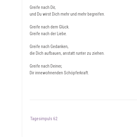
Greife nach Dir,
und Du wirst Dich mehr und mehr begreifen.
Greife nach dem Glück.
Greife nach der Liebe.
Greife nach Gedanken,
die Dich aufbauen, anstatt runter zu ziehen.
Greife nach Deiner,
Dir innewohnenden Schöpferkraft.
Post
Tagesimpuls 62
navigation