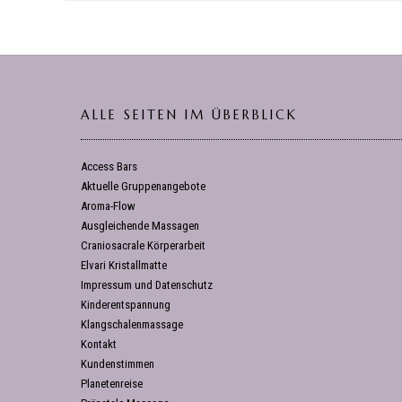
ALLE SEITEN IM ÜBERBLICK
Access Bars
Aktuelle Gruppenangebote
Aroma-Flow
Ausgleichende Massagen
Craniosacrale Körperarbeit
Elvari Kristallmatte
Impressum und Datenschutz
Kinderentspannung
Klangschalenmassage
Kontakt
Kundenstimmen
Planetenreise