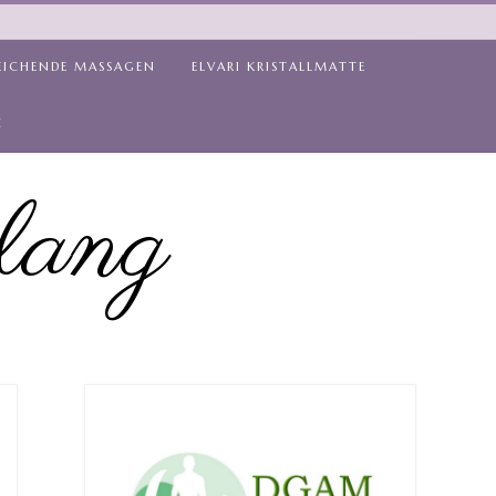
EICHENDE MASSAGEN
ELVARI KRISTALLMATTE
Z
lang