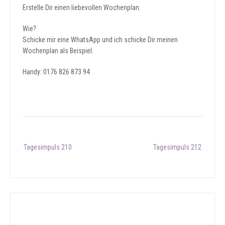
Erstelle Dir einen liebevollen Wochenplan.
Wie?
Schicke mir eine WhatsApp und ich schicke Dir meinen
Wochenplan als Beispiel.
Handy: 0176 826 873 94
Post
Tagesimpuls 210
Tagesimpuls 212
navigation