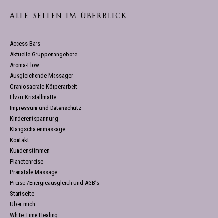
ALLE SEITEN IM ÜBERBLICK
Access Bars
Aktuelle Gruppenangebote
Aroma-Flow
Ausgleichende Massagen
Craniosacrale Körperarbeit
Elvari Kristallmatte
Impressum und Datenschutz
Kinderentspannung
Klangschalenmassage
Kontakt
Kundenstimmen
Planetenreise
Pränatale Massage
Preise /Energieausgleich und AGB’s
Startseite
Über mich
White Time Healing