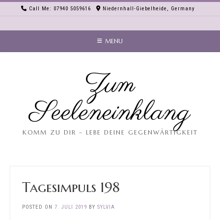
Skip
Call Me: 07940 5059616
Niedernhall-Giebelheide, Germany
to
content
MENU
Zum
Seeleneinklang
KOMM ZU DIR – LEBE DEINE GEGENWÄRTIGKEIT
Tagesimpuls 198
POSTED ON
7. JULI 2019
BY
SYLVIA