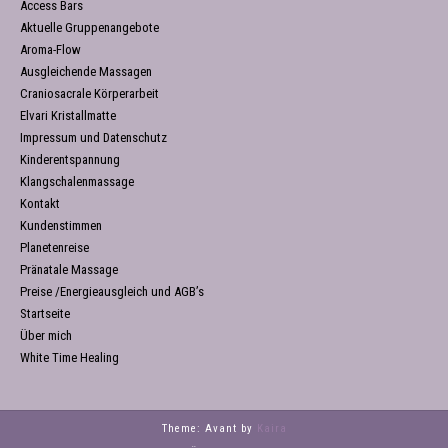
Access Bars
Aktuelle Gruppenangebote
Aroma-Flow
Ausgleichende Massagen
Craniosacrale Körperarbeit
Elvari Kristallmatte
Impressum und Datenschutz
Kinderentspannung
Klangschalenmassage
Kontakt
Kundenstimmen
Planetenreise
Pränatale Massage
Preise /Energieausgleich und AGB’s
Startseite
Über mich
White Time Healing
Theme: Avant by
Kaira