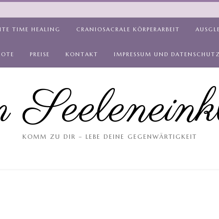
ITE TIME HEALING
CRANIOSACRALE KÖRPERARBEIT
AUSGL
BOTE
PREISE
KONTAKT
IMPRESSUM UND DATENSCHUT
 Seeleneink
KOMM ZU DIR – LEBE DEINE GEGENWÄRTIGKEIT