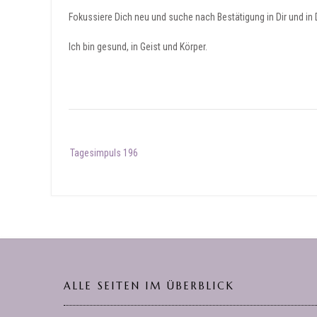
Fokussiere Dich neu und suche nach Bestätigung in Dir und in
Ich bin gesund, in Geist und Körper.
Post
Tagesimpuls 196
navigation
ALLE SEITEN IM ÜBERBLICK