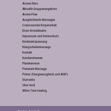
Access Bars
Aktuelle Gruppenangebote
Aroma-Flow
Ausgleichende Massagen
Craniosacrale Körperarbeit
Elvari Kristallmatte
Impressum und Datenschutz
Kinderentspannung
Klangschalenmassage
Kontakt
Kundenstimmen
Planetenreise
Pränatale Massage
Preise /Energieausgleich und AGB’s
Startseite
Über mich
White Time Healing