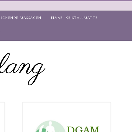
EICHENDE MASSAGEN
ELVARI KRISTALLMATTE
Z
lang