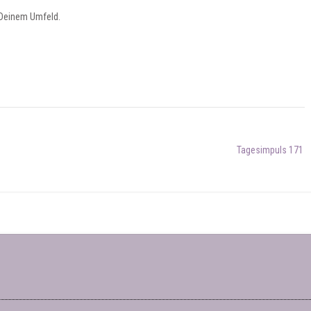
 Deinem Umfeld.
Tagesimpuls 171