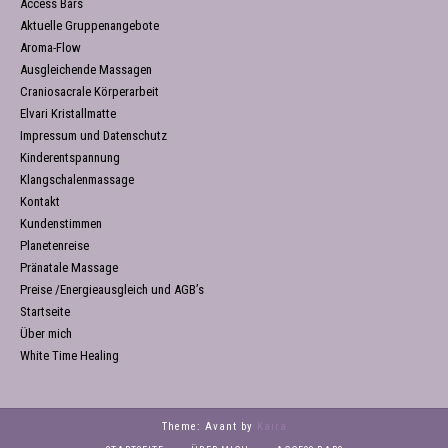
Access Bars
Aktuelle Gruppenangebote
Aroma-Flow
Ausgleichende Massagen
Craniosacrale Körperarbeit
Elvari Kristallmatte
Impressum und Datenschutz
Kinderentspannung
Klangschalenmassage
Kontakt
Kundenstimmen
Planetenreise
Pränatale Massage
Preise /Energieausgleich und AGB’s
Startseite
Über mich
White Time Healing
Theme: Avant by
Kaira