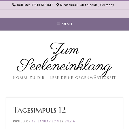
Skip
Call Me: 07940 5059616
Niedernhall-Giebelheide, Germany
to
content
MENU
Zum
Seeleneinklang
KOMM ZU DIR – LEBE DEINE GEGENWÄRTIGKEIT
Tagesimpuls 12
POSTED ON
12. JANUAR 2019
BY
SYLVIA