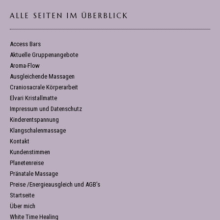
ALLE SEITEN IM ÜBERBLICK
Access Bars
Aktuelle Gruppenangebote
Aroma-Flow
Ausgleichende Massagen
Craniosacrale Körperarbeit
Elvari Kristallmatte
Impressum und Datenschutz
Kinderentspannung
Klangschalenmassage
Kontakt
Kundenstimmen
Planetenreise
Pränatale Massage
Preise /Energieausgleich und AGB’s
Startseite
Über mich
White Time Healing