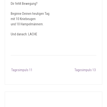
Dir fehlt Bewegung?
Beginne Deinen heutigen Tag
mit 10 Kniebeugen
und 10 Hampelmännern.
Und danach: LACHE
Post
Tagesimpuls 11
Tagesimpuls 13
navigation