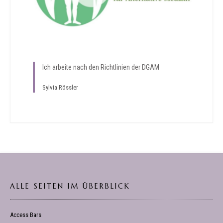
Ich arbeite nach den Richtlinien der DGAM
Sylvia Rössler
ALLE SEITEN IM ÜBERBLICK
Access Bars