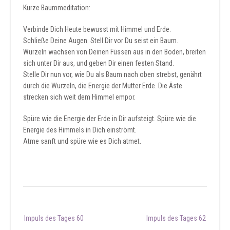
Kurze Baummeditation:
Verbinde Dich Heute bewusst mit Himmel und Erde.
Schließe Deine Augen. Stell Dir vor Du seist ein Baum.
Wurzeln wachsen von Deinen Füssen aus in den Boden, breiten
sich unter Dir aus, und geben Dir einen festen Stand.
Stelle Dir nun vor, wie Du als Baum nach oben strebst, genährt
durch die Wurzeln, die Energie der Mutter Erde. Die Äste
strecken sich weit dem Himmel empor.
Spüre wie die Energie der Erde in Dir aufsteigt. Spüre wie die
Energie des Himmels in Dich einströmt.
Atme sanft und spüre wie es Dich atmet.
Post
Impuls des Tages 60
Impuls des Tages 62
navigation