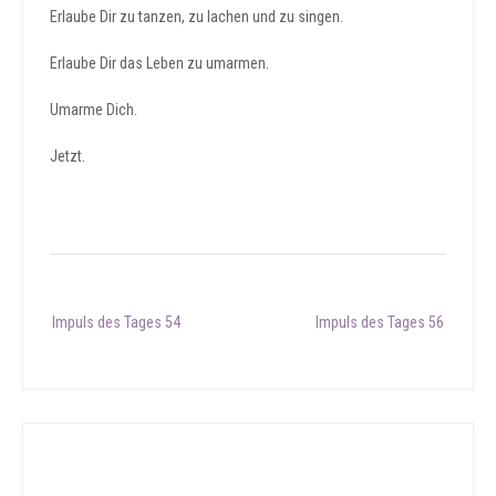
Erlaube Dir zu tanzen, zu lachen und zu singen.
Erlaube Dir das Leben zu umarmen.
Umarme Dich.
Jetzt.
Post
Impuls des Tages 54
Impuls des Tages 56
navigation