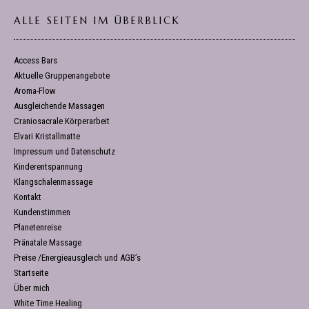
ALLE SEITEN IM ÜBERBLICK
Access Bars
Aktuelle Gruppenangebote
Aroma-Flow
Ausgleichende Massagen
Craniosacrale Körperarbeit
Elvari Kristallmatte
Impressum und Datenschutz
Kinderentspannung
Klangschalenmassage
Kontakt
Kundenstimmen
Planetenreise
Pränatale Massage
Preise /Energieausgleich und AGB’s
Startseite
Über mich
White Time Healing