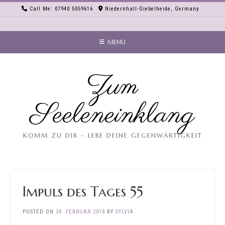
Skip
Call Me: 07940 5059616
Niedernhall-Giebelheide, Germany
to
content
MENU
Zum
Seeleneinklang
KOMM ZU DIR – LEBE DEINE GEGENWÄRTIGKEIT
Impuls des Tages 55
POSTED ON
24. FEBRUAR 2018
BY
SYLVIA