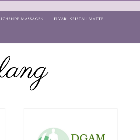
EICHENDE MASSAGEN
ELVARI KRISTALLMATTE
Z
lang