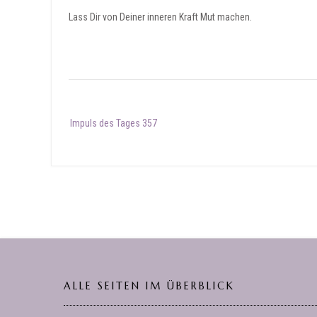
Lass Dir von Deiner inneren Kraft Mut machen.
Post
Impuls des Tages 357
navigation
ALLE SEITEN IM ÜBERBLICK