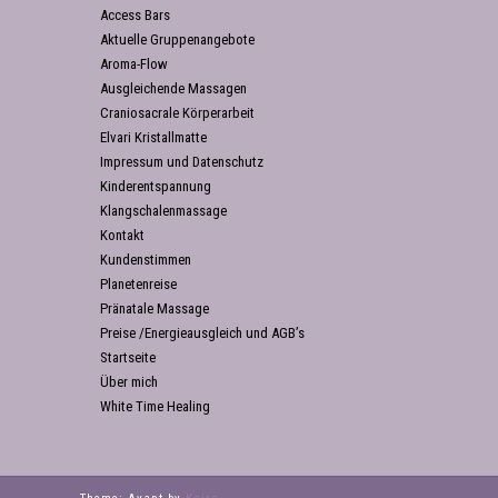
Access Bars
Aktuelle Gruppenangebote
Aroma-Flow
Ausgleichende Massagen
Craniosacrale Körperarbeit
Elvari Kristallmatte
Impressum und Datenschutz
Kinderentspannung
Klangschalenmassage
Kontakt
Kundenstimmen
Planetenreise
Pränatale Massage
Preise /Energieausgleich und AGB’s
Startseite
Über mich
White Time Healing