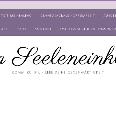
ITE TIME HEALING
CRANIOSACRALE KÖRPERARBEIT
AUSGL
BOTE
PREISE
KONTAKT
IMPRESSUM UND DATENSCHUT
 Seeleneink
KOMM ZU DIR – LEBE DEINE GEGENWÄRTIGKEIT