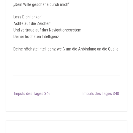
„Dein Wille geschehe durch mich“
Lass Dich lenken!
Achte auf die Zeichen!
Und vertraue auf das Navigationssystem
Deiner höchsten Intelligenz.
Deine höchste Intelligenz weiß um die Anbindung an die Quelle.
Post
Impuls des Tages 346
Impuls des Tages 348
navigation