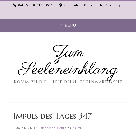
Skip
Call Me: 07940 5059616
Niedernhall-Giebelheide, Germany
to
content
MENU
Zum
Seeleneinklang
KOMM ZU DIR – LEBE DEINE GEGENWÄRTIGKEIT
Impuls des Tages 347
POSTED ON
12. DEZEMBER 2018
BY
SYLVIA