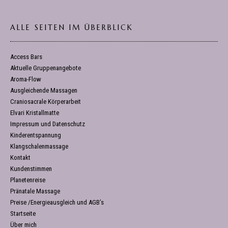
ALLE SEITEN IM ÜBERBLICK
Access Bars
Aktuelle Gruppenangebote
Aroma-Flow
Ausgleichende Massagen
Craniosacrale Körperarbeit
Elvari Kristallmatte
Impressum und Datenschutz
Kinderentspannung
Klangschalenmassage
Kontakt
Kundenstimmen
Planetenreise
Pränatale Massage
Preise /Energieausgleich und AGB’s
Startseite
Über mich