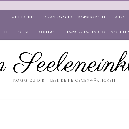
ITE TIME HEALING
CRANIOSACRALE KÖRPERARBEIT
AUSGL
BOTE
PREISE
KONTAKT
IMPRESSUM UND DATENSCHUT
 Seeleneink
KOMM ZU DIR – LEBE DEINE GEGENWÄRTIGKEIT