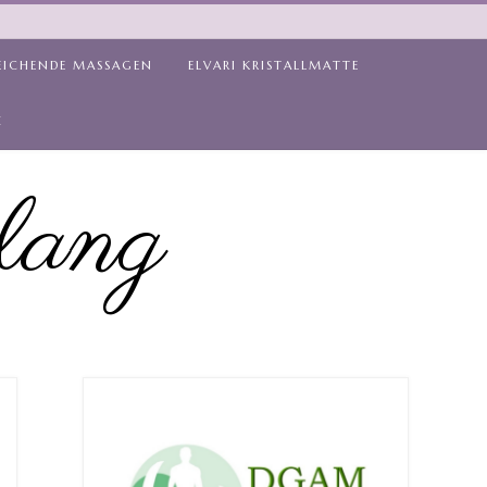
EICHENDE MASSAGEN
ELVARI KRISTALLMATTE
Z
lang