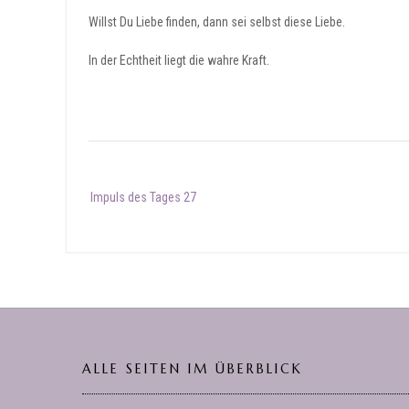
Willst Du Liebe finden, dann sei selbst diese Liebe.
In der Echtheit liegt die wahre Kraft.
Post
Impuls des Tages 27
navigation
ALLE SEITEN IM ÜBERBLICK