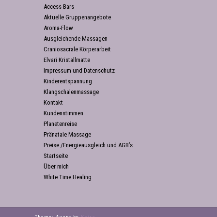
Access Bars
Aktuelle Gruppenangebote
Aroma-Flow
Ausgleichende Massagen
Craniosacrale Körperarbeit
Elvari Kristallmatte
Impressum und Datenschutz
Kinderentspannung
Klangschalenmassage
Kontakt
Kundenstimmen
Planetenreise
Pränatale Massage
Preise /Energieausgleich und AGB’s
Startseite
Über mich
White Time Healing