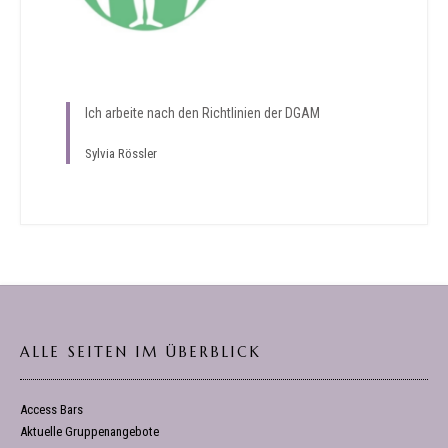
Ich arbeite nach den Richtlinien der DGAM
Sylvia Rössler
ALLE SEITEN IM ÜBERBLICK
Access Bars
Aktuelle Gruppenangebote