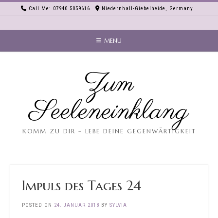
Skip
Call Me: 07940 5059616
Niedernhall-Giebelheide, Germany
to
content
MENU
Zum
Seeleneinklang
KOMM ZU DIR – LEBE DEINE GEGENWÄRTIGKEIT
Impuls des Tages 24
POSTED ON
24. JANUAR 2018
BY
SYLVIA