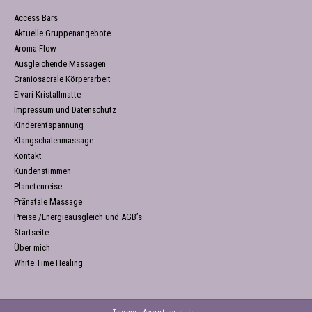
Access Bars
Aktuelle Gruppenangebote
Aroma-Flow
Ausgleichende Massagen
Craniosacrale Körperarbeit
Elvari Kristallmatte
Impressum und Datenschutz
Kinderentspannung
Klangschalenmassage
Kontakt
Kundenstimmen
Planetenreise
Pränatale Massage
Preise /Energieausgleich und AGB’s
Startseite
Über mich
White Time Healing