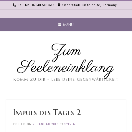
Skip
Call Me: 07940 5059616
Niedernhall-Giebelheide, Germany
to
content
MENU
Zum
Seeleneinklang
KOMM ZU DIR – LEBE DEINE GEGENWÄRTIGKEIT
Impuls des Tages 2
POSTED ON
2. JANUAR 2018
BY
SYLVIA