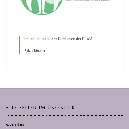
Ich arbeite nach den Richtlinien der DGAM
Sylvia Rössler
ALLE SEITEN IM ÜBERBLICK
Access Bars