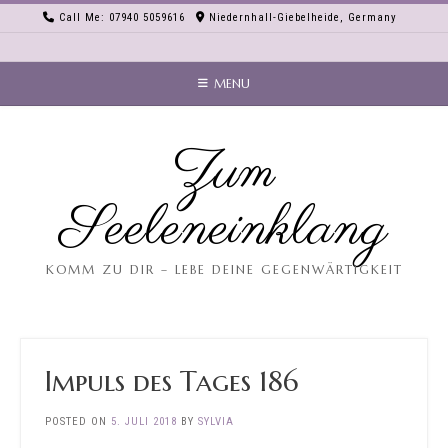
Skip
Call Me: 07940 5059616
Niedernhall-Giebelheide, Germany
to
content
MENU
Zum
Seeleneinklang
KOMM ZU DIR – LEBE DEINE GEGENWÄRTIGKEIT
Impuls des Tages 186
POSTED ON
5. JULI 2018
BY
SYLVIA