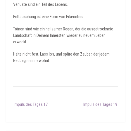
Verluste sind ein Teil des Lebens.
Enttäuschung ist eine Form von Erkenntnis.
Tränen sind wie ein heilsamer Regen, der die ausgetrocknete
Landschaft in Deinem Innersten wieder zu neuem Leben
erweckt.
Halte nicht fest. Lass los, und spüre den Zauber, der jedem
Neubeginn innewohnt.
Post
Impuls des Tages 17
Impuls des Tages 19
navigation