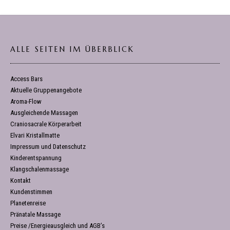
ALLE SEITEN IM ÜBERBLICK
Access Bars
Aktuelle Gruppenangebote
Aroma-Flow
Ausgleichende Massagen
Craniosacrale Körperarbeit
Elvari Kristallmatte
Impressum und Datenschutz
Kinderentspannung
Klangschalenmassage
Kontakt
Kundenstimmen
Planetenreise
Pränatale Massage
Preise /Energieausgleich und AGB’s