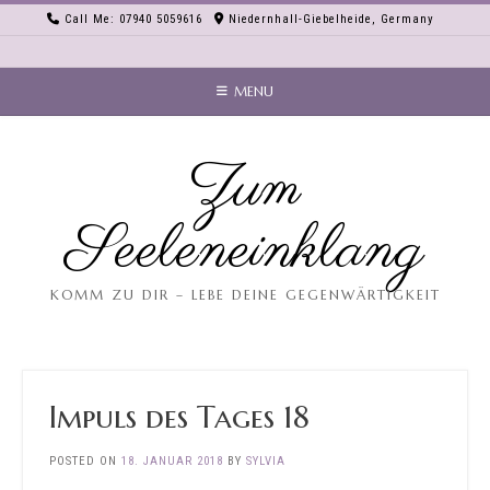
Skip
Call Me: 07940 5059616
Niedernhall-Giebelheide, Germany
to
content
MENU
Zum
Seeleneinklang
KOMM ZU DIR – LEBE DEINE GEGENWÄRTIGKEIT
Impuls des Tages 18
POSTED ON
18. JANUAR 2018
BY
SYLVIA