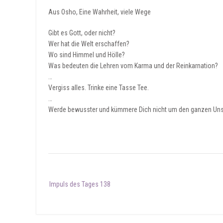
Aus Osho, Eine Wahrheit, viele Wege
Gibt es Gott, oder nicht?
Wer hat die Welt erschaffen?
Wo sind Himmel und Hölle?
Was bedeuten die Lehren vom Karma und der Reinkarnation?
…
Vergiss alles. Trinke eine Tasse Tee.
…
Werde bewusster und kümmere Dich nicht um den ganzen Unsinn
Post
Impuls des Tages 138
navigation