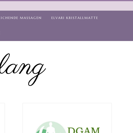
EICHENDE MASSAGEN
ELVARI KRISTALLMATTE
Z
lang