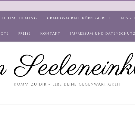
ITE TIME HEALING
CRANIOSACRALE KÖRPERARBEIT
AUSGL
BOTE
PREISE
KONTAKT
IMPRESSUM UND DATENSCHUT
 Seeleneink
KOMM ZU DIR – LEBE DEINE GEGENWÄRTIGKEIT