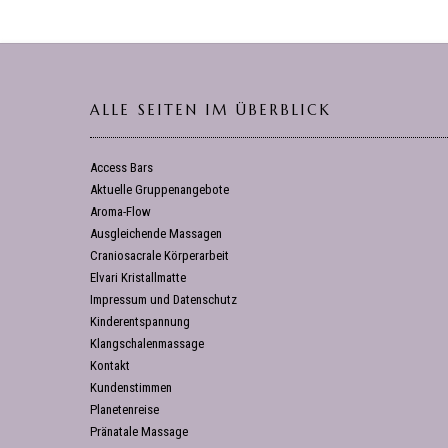
ALLE SEITEN IM ÜBERBLICK
Access Bars
Aktuelle Gruppenangebote
Aroma-Flow
Ausgleichende Massagen
Craniosacrale Körperarbeit
Elvari Kristallmatte
Impressum und Datenschutz
Kinderentspannung
Klangschalenmassage
Kontakt
Kundenstimmen
Planetenreise
Pränatale Massage