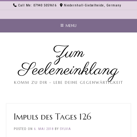
Skip
Call Me: 07940 5059616
Niedernhall-Giebelheide, Germany
to
content
MENU
Zum
Seeleneinklang
KOMM ZU DIR – LEBE DEINE GEGENWÄRTIGKEIT
Impuls des Tages 126
POSTED ON
6. MAI 2018
BY
SYLVIA