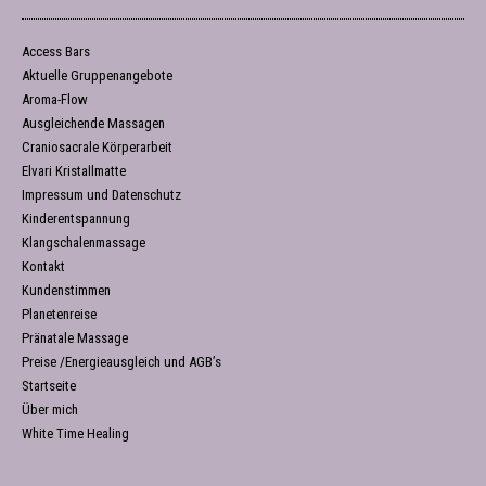
Access Bars
Aktuelle Gruppenangebote
Aroma-Flow
Ausgleichende Massagen
Craniosacrale Körperarbeit
Elvari Kristallmatte
Impressum und Datenschutz
Kinderentspannung
Klangschalenmassage
Kontakt
Kundenstimmen
Planetenreise
Pränatale Massage
Preise /Energieausgleich und AGB’s
Startseite
Über mich
White Time Healing