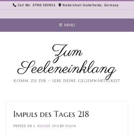
Skip
Call Me: 07940 5059616
Niedernhall-Giebelheide, Germany
to
content
MENU
Zum
Seeleneinklang
KOMM ZU DIR – LEBE DEINE GEGENWÄRTIGKEIT
Impuls des Tages 218
POSTED ON
6. AUGUST 2018
BY
SYLVIA