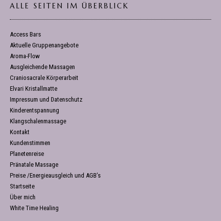
ALLE SEITEN IM ÜBERBLICK
Access Bars
Aktuelle Gruppenangebote
Aroma-Flow
Ausgleichende Massagen
Craniosacrale Körperarbeit
Elvari Kristallmatte
Impressum und Datenschutz
Kinderentspannung
Klangschalenmassage
Kontakt
Kundenstimmen
Planetenreise
Pränatale Massage
Preise /Energieausgleich und AGB’s
Startseite
Über mich
White Time Healing