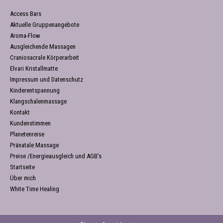
Access Bars
Aktuelle Gruppenangebote
Aroma-Flow
Ausgleichende Massagen
Craniosacrale Körperarbeit
Elvari Kristallmatte
Impressum und Datenschutz
Kinderentspannung
Klangschalenmassage
Kontakt
Kundenstimmen
Planetenreise
Pränatale Massage
Preise /Energieausgleich und AGB’s
Startseite
Über mich
White Time Healing